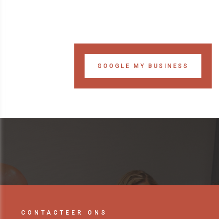
GOOGLE MY BUSINESS
CONTACTEER ONS