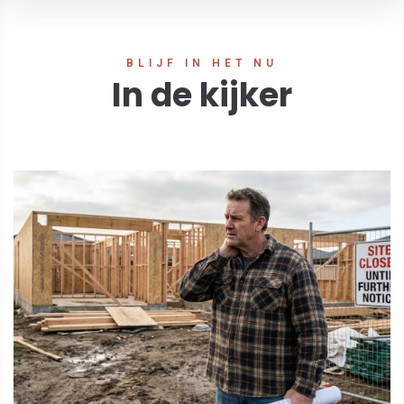
BLIJF IN HET NU
In de kijker