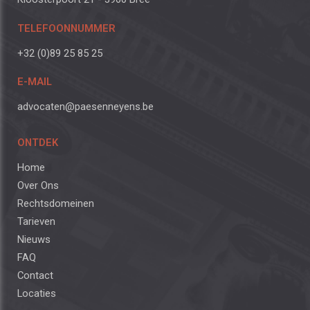
TELEFOONNUMMER
+32 (0)89 25 85 25
E-MAIL
advocaten@paesenneyens.be
ONTDEK
Home
Over Ons
Rechtsdomeinen
Tarieven
Nieuws
FAQ
Contact
Locaties