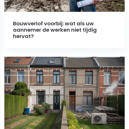
Bouwverlof voorbij: wat als uw
aannemer de werken niet tijdig
hervat?