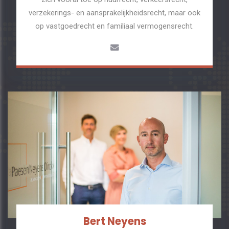
verzekerings- en aansprakelijkheidsrecht, maar ook
op vastgoedrecht en familiaal vermogensrecht.
Bert Neyens