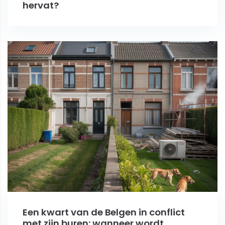
hervat?
Een kwart van de Belgen in conflict
met zijn buren: wanneer wordt