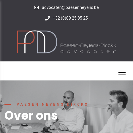
advocaten@paesenneyens.be
+32 (0)89 25 85 25
PAESEN NEYENS DIRCKX
Over ons