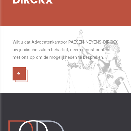
Wilt u dat Advocatenkantoor PAESEN-NEYENS-DIRCKX
uw juridische zaken behartigt, neem gerust contact
met ons op om de mogelijkheden te bespreken.