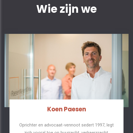
Wie zijn we
Koen Paesen
Oprichter en advocaat-vennoot sedert 1997, legt
zich vooral toe op huurrecht, verkeersrecht,