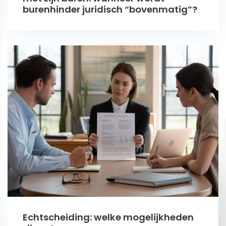
burenhinder juridisch “bovenmatig”?
Echtscheiding: welke mogelijkheden