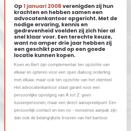
Op
1 januari 2008
verenigden zij hun
krachten en hebben samen een
advocatenkantoor opgericht. Met de
nodige ervaring, kennis en
gedrevenheid voelden zij zich hier al
snel klaar voor. Een terechte keuze,
want na amper drie jaar hebben zij
een geschikt pand op een goede
locatie kunnen kopen.
Koen en Bert zijn complementair ten opzichte van
elkaar en opteren voor een open dialoog onderling
met elkaar, maar ook ten opzichte van het cliënteel.
Het advocatenkantoor staat garant voor een
persoonlijke opvolging van A tot Z: geen
tussenpersonen, maar een direct aanspreekpunt. Een
persoonlijk contact en een no - nonsense aanpak zijn
dan ook de belangrijkste troeven van het kantoor.