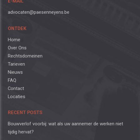
E-MAIL
advocaten@paesenneyens.be
ONTDEK
Home
Over Ons
Rechtsdomeinen
Tarieven
Nieuws
FAQ
Contact
Locaties
RECENT POSTS
Bouwverlof voorbij: wat als uw aannemer de werken niet
tijdig hervat?