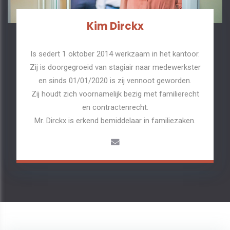
Kim Dirckx
Is sedert 1 oktober 2014 werkzaam in het kantoor.
Zij is doorgegroeid van stagiair naar medewerkster
en sinds 01/01/2020 is zij vennoot geworden.
Zij houdt zich voornamelijk bezig met familierecht
en contractenrecht.
Mr. Dirckx is erkend bemiddelaar in familiezaken.