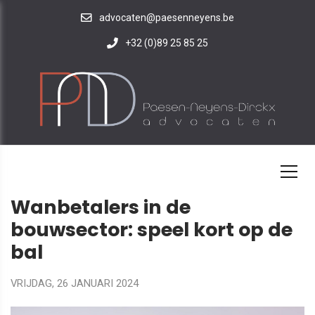
advocaten@paesenneyens.be
+32 (0)89 25 85 25
HOME
IN-DE-KIJKER
NIEUWS
NIEUWSBRIEF
Wanbetalers in de
bouwsector: speel kort op de
bal
VRIJDAG, 26 JANUARI 2024