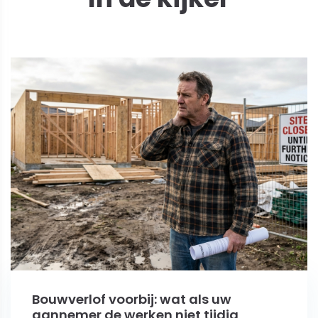
Bouwverlof voorbij: wat als uw
aannemer de werken niet tijdig