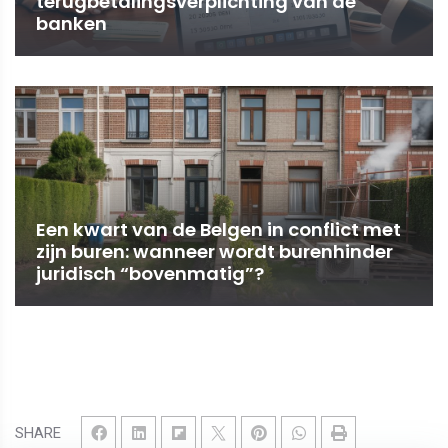
terugbetalingsverplichting van de
banken
Een kwart van de Belgen in conflict met
zijn buren: wanneer wordt burenhinder
juridisch “bovenmatig”?
SHARE