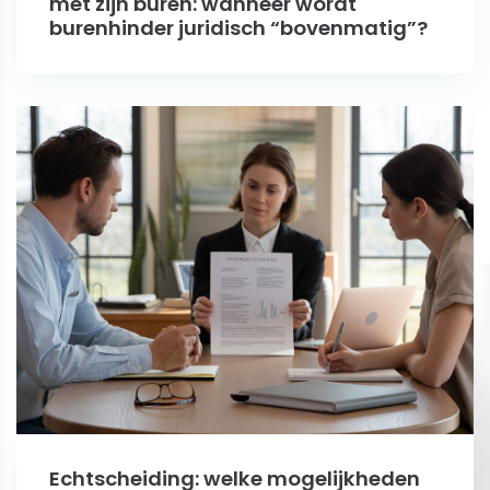
met zijn buren: wanneer wordt
burenhinder juridisch “bovenmatig”?
Echtscheiding: welke mogelijkheden