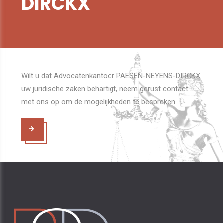
DIRCKX
Wilt u dat Advocatenkantoor PAESEN-NEYENS-DIRCKX
uw juridische zaken behartigt, neem gerust contact
met ons op om de mogelijkheden te bespreken.