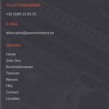
TELEFOONNUMMER
+32 (0)89 25 85 25
E-MAIL
advocaten@paesenneyens.be
ONTDEK
Home
Over Ons
Rechtsdomeinen
Tarieven
Nieuws
FAQ
Contact
Locaties