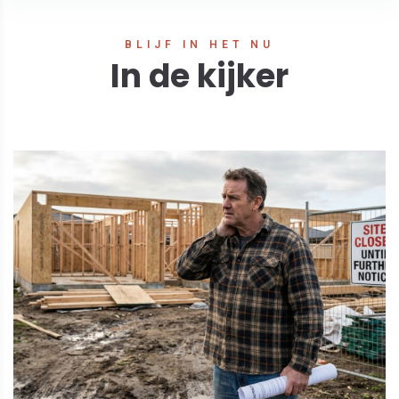
BLIJF IN HET NU
In de kijker