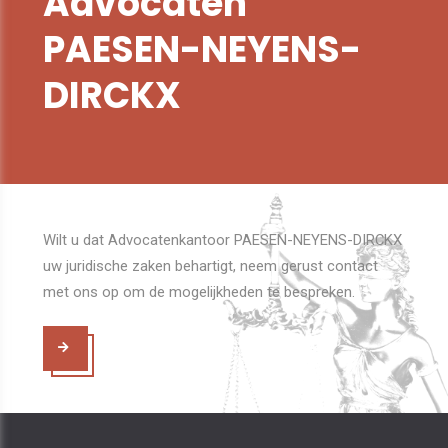
Advocaten
PAESEN-NEYENS-
DIRCKX
Wilt u dat Advocatenkantoor PAESEN-NEYENS-DIRCKX
uw juridische zaken behartigt, neem gerust contact
met ons op om de mogelijkheden te bespreken.