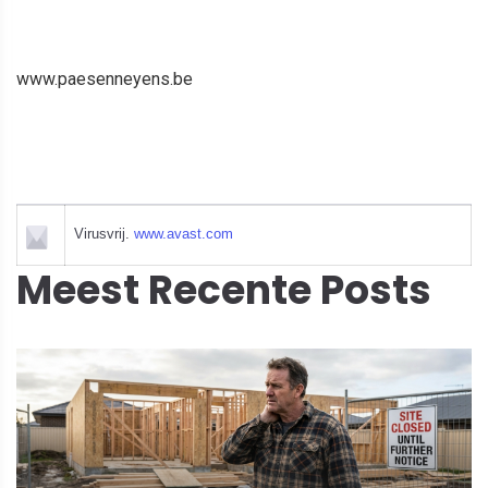
www.paesenneyens.be
Virusvrij.
www.avast.com
Meest Recente Posts