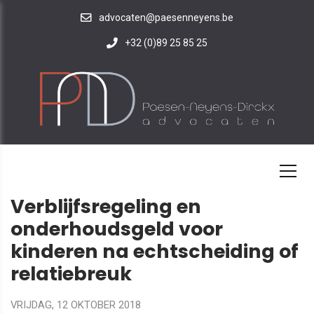
advocaten@paesenneyens.be
+32 (0)89 25 85 25
HOME
NIEUWS
Verblijfsregeling en
onderhoudsgeld voor
kinderen na echtscheiding of
relatiebreuk
VRIJDAG, 12 OKTOBER 2018