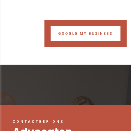
GOOGLE MY BUSINESS
CONTACTEER ONS