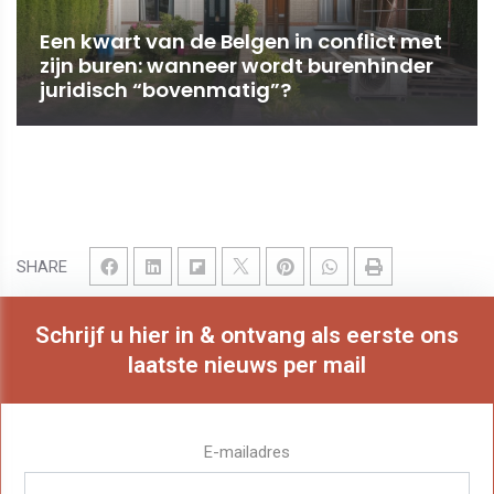
Een kwart van de Belgen in conflict met
zijn buren: wanneer wordt burenhinder
juridisch “bovenmatig”?
SHARE
Schrijf u hier in & ontvang als eerste ons
laatste nieuws per mail
E-mailadres