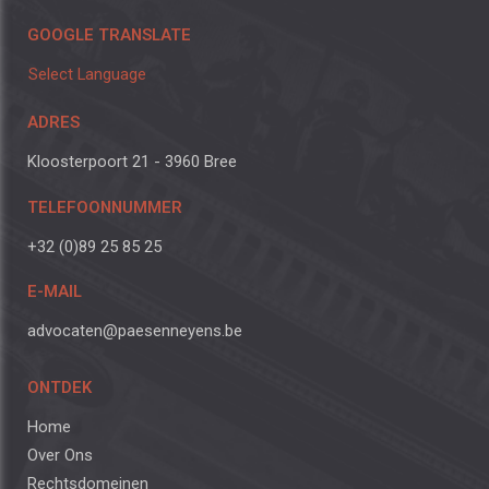
GOOGLE TRANSLATE
Select Language
ADRES
Kloosterpoort 21 - 3960 Bree
TELEFOONNUMMER
+32 (0)89 25 85 25
E-MAIL
advocaten@paesenneyens.be
ONTDEK
Home
Over Ons
Rechtsdomeinen