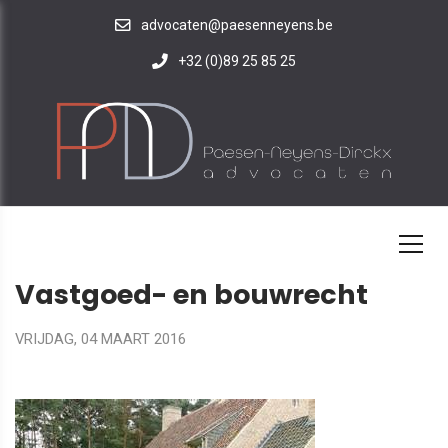
advocaten@paesenneyens.be
+32 (0)89 25 85 25
HOME
DOMEIN
Vastgoed- en bouwrecht
VRIJDAG, 04 MAART 2016