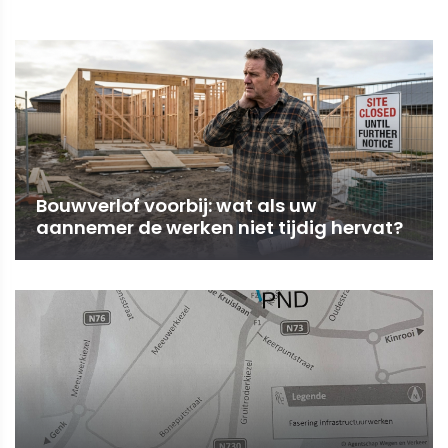
Bouwverlof voorbij: wat als uw
aannemer de werken niet tijdig hervat?