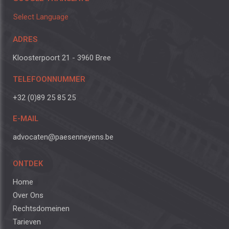
Select Language
ADRES
Kloosterpoort 21 - 3960 Bree
TELEFOONNUMMER
+32 (0)89 25 85 25
E-MAIL
advocaten@paesenneyens.be
ONTDEK
Home
Over Ons
Rechtsdomeinen
Tarieven