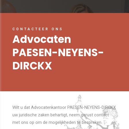
CONTACTEER ONS
Advocaten
PAESEN-NEYENS-
DIRCKX
Wilt u dat Advocatenkantoor PAESEN-NEYENS-DIRCKX
uw juridische zaken behartigt, neem gerust contact
met ons op om de mogelijkheden te bespreken.