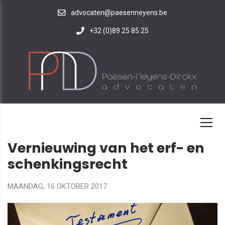
advocaten@paesenneyens.be
+32 (0)89 25 85 25
HOME
NIEUWS
Vernieuwing van het erf- en
schenkingsrecht
MAANDAG, 16 OKTOBER 2017