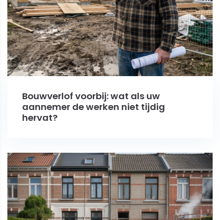
Bouwverlof voorbij: wat als uw
aannemer de werken niet tijdig
hervat?