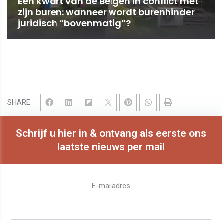
Een kwart van de Belgen in conflict met
zijn buren: wanneer wordt burenhinder
juridisch “bovenmatig”?
SHARE
Schrijf u hier in & ontvang als eerste ons
laatste nieuws per mail
E-mailadres