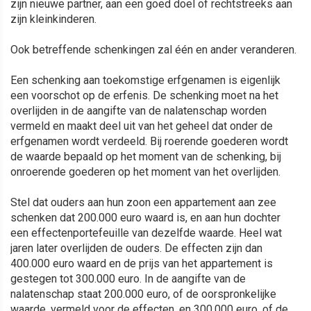
zijn nieuwe partner, aan een goed doel of rechtstreeks aan
zijn kleinkinderen.
Ook betreffende schenkingen zal één en ander veranderen.
Een schenking aan toekomstige erfgenamen is eigenlijk
een voorschot op de erfenis. De schenking moet na het
overlijden in de aangifte van de nalatenschap worden
vermeld en maakt deel uit van het geheel dat onder de
erfgenamen wordt verdeeld. Bij roerende goederen wordt
de waarde bepaald op het moment van de schenking, bij
onroerende goederen op het moment van het overlijden.
Stel dat ouders aan hun zoon een appartement aan zee
schenken dat 200.000 euro waard is, en aan hun dochter
een effectenportefeuille van dezelfde waarde. Heel wat
jaren later overlijden de ouders. De effecten zijn dan
400.000 euro waard en de prijs van het appartement is
gestegen tot 300.000 euro. In de aangifte van de
nalatenschap staat 200.000 euro, of de oorspronkelijke
waarde, vermeld voor de effecten, en 300.000 euro, of de